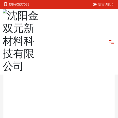
13840537035
语言切换
首页
项目合作
网站首页
关于我们
产品中心