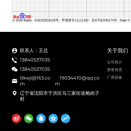
© 2026 Baidu - GS(2025)4125号 - 甲测资字11111342 - 京ICP证030173号 - Data
关于我们
联系人：王总
13840537035
公司简介
13840537035
荣誉资质
厂房设备
lilkeji@163.co
19034410@qq.co
m
m
辽宁省沈阳市于洪区马三家街道鲍岗子
村